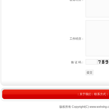
工作经历：
验 证 码：
关于我们
联系方式
|
|
|
版权所有 Copyright(C) www.wx