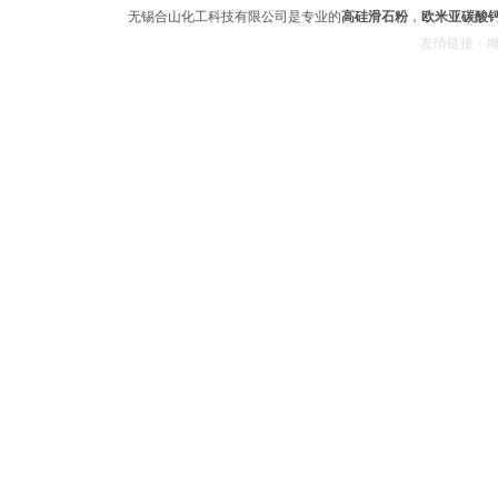
无锡合山化工科技有限公司是专业的
高硅滑石粉
，
欧米亚碳酸
友情链接：