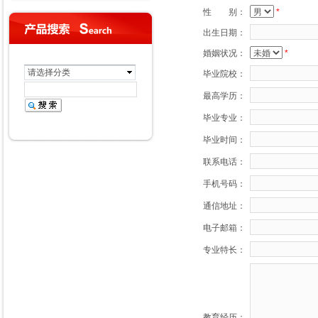
性 别：
*
出生日期：
婚姻状况：
*
请选择分类
毕业院校：
最高学历：
毕业专业：
毕业时间：
联系电话：
手机号码：
通信地址：
电子邮箱：
专业特长：
教育经历：