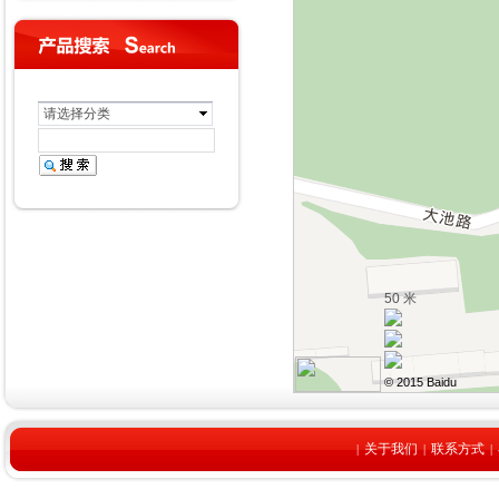
请选择分类
50 米
© 2015 Baidu
关于我们
联系方式
|
|
|