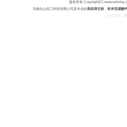
版权所有 Copyright(C) www.wx
无锡合山化工科技有限公司是专业的
高硅滑石粉
，
欧米亚碳酸
友情链接：